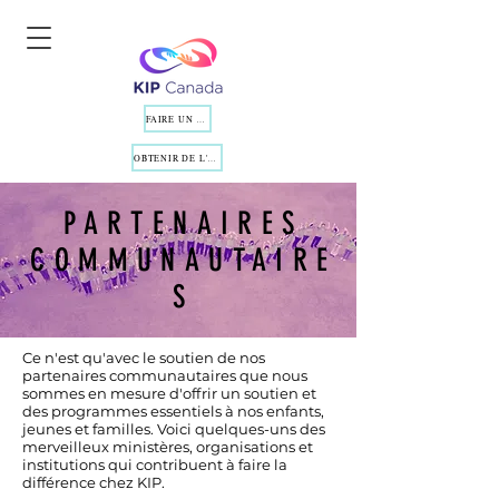
FAIRE UN DON
OBTENIR DE L'AIDE
PARTENAIRES
COMMUNAUTAIRE
S
Ce n'est qu'avec le soutien de nos
partenaires communautaires que nous
sommes en mesure d'offrir un soutien et
des programmes essentiels à nos enfants,
jeunes et familles. Voici quelques-uns des
merveilleux ministères, organisations et
institutions qui contribuent à faire la
différence chez KIP.