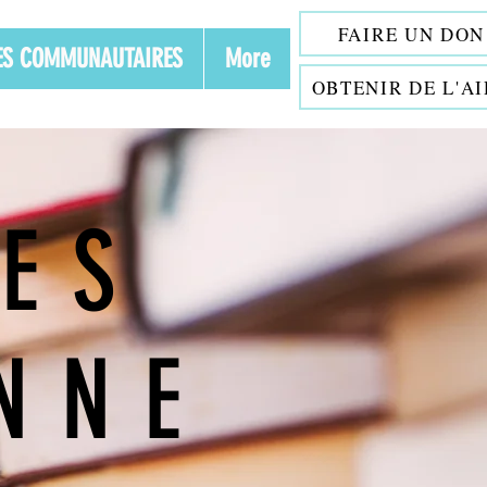
FAIRE UN DON
VES COMMUNAUTAIRES
More
OBTENIR DE L'A
ES
NNE