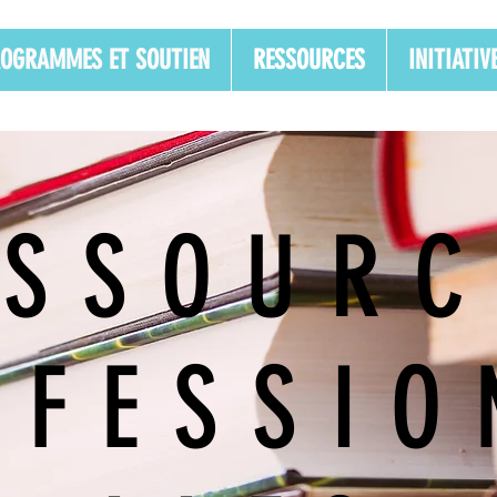
OGRAMMES ET SOUTIEN
RESSOURCES
INITIATI
ESSOURC
OFESSIO