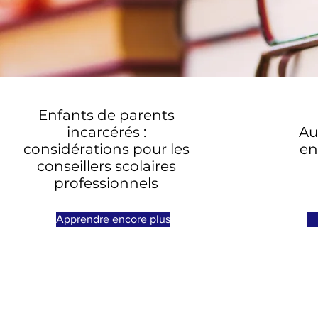
Enfants de parents
incarcérés :
Au
considérations pour les
en
conseillers scolaires
professionnels
Apprendre encore plus