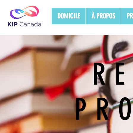
DOMICILE
À PROPOS
PR
R
PR