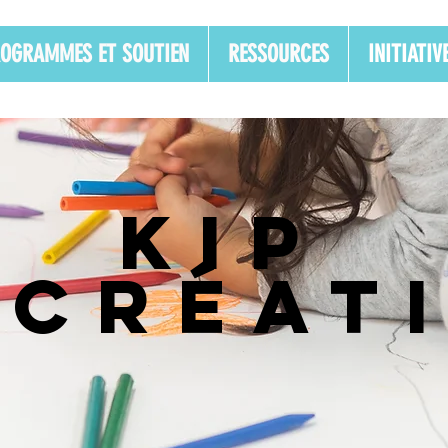
OGRAMMES ET SOUTIEN
RESSOURCES
INITIATI
KIP
 CRÉAT