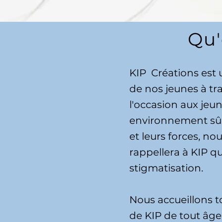
Qu'
KIP
Créations est 
de nos jeunes à tra
l'occasion aux jeun
environnement sûr 
et leurs forces, no
rappellera à KIP qu'
stigmatisation.
Nous accueillons to
de KIP de tout âg