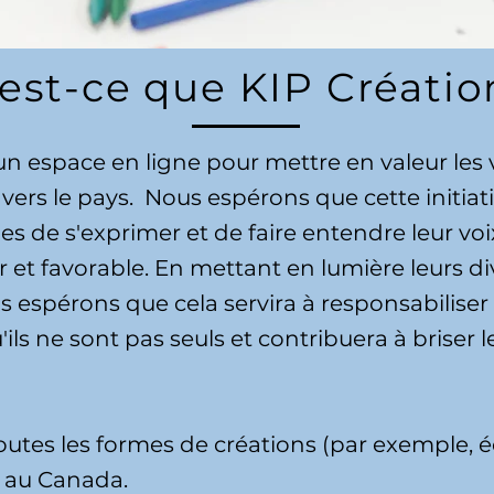
est-ce que KIP Créatio
un espace en ligne pour mettre en valeur les v
vers le pays.
Nous espérons que cette initia
es de s'exprimer et de faire entendre leur vo
et favorable. En mettant en lumière leurs d
us espérons que cela servira à responsabiliser
ils ne sont pas seuls et contribuera à briser le
utes les formes de créations (par exemple, écr
e au Canada.