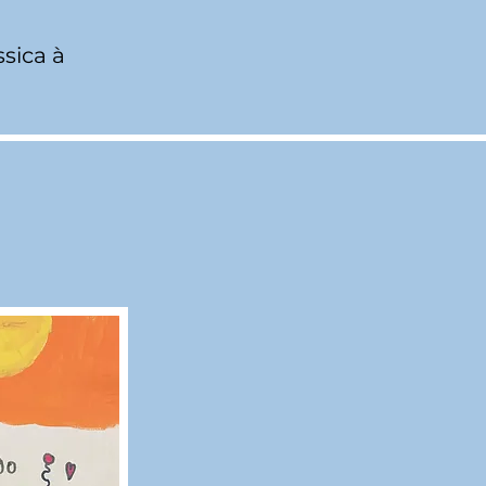
ssica à