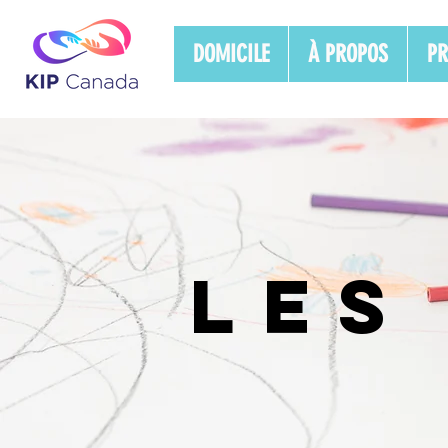
DOMICILE
À PROPOS
PR
LES