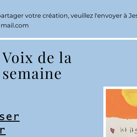
artager votre création, veuillez l'envoyer à Je
gmail.com
Voix de la
semaine
ser
r