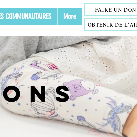
FAIRE UN DON
VES COMMUNAUTAIRES
More
OBTENIR DE L'A
IONS