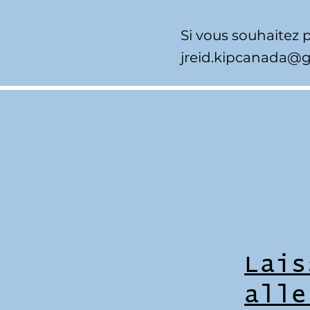
Si vous souhaitez p
jreid.kipcanada@
Lais
alle