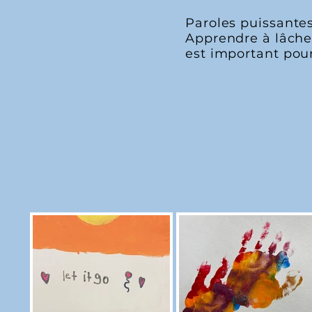
Paroles puissantes
Apprendre à lâcher
est important pou