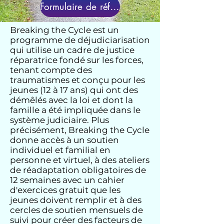
Formulaire de référence
Breaking the Cycle est un
programme de déjudiciarisation
qui utilise un cadre de justice
réparatrice fondé sur les forces,
tenant compte des
traumatismes et conçu pour les
jeunes (12 à 17 ans) qui ont des
démêlés avec la loi et dont la
famille a été impliquée dans le
système judiciaire. Plus
précisément, Breaking the Cycle
donne accès à un soutien
individuel et familial en
personne et virtuel, à des ateliers
de réadaptation obligatoires de
12 semaines avec un cahier
d'exercices gratuit que les
jeunes doivent remplir et à des
cercles de soutien mensuels de
suivi pour créer des facteurs de